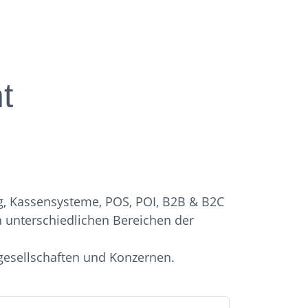
t
g, Kassensysteme, POS, POI, B2B & B2C
 in unterschiedlichen Bereichen der
gesellschaften und Konzernen.