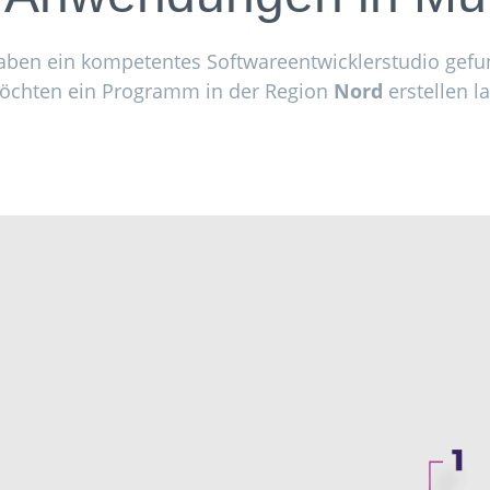
haben ein kompetentes Softwareentwicklerstudio gefu
öchten ein Programm in der Region
Nord
erstellen l