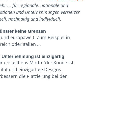
r ... für regionale, nationale und
sationen und Unternehmungen versierter
ll, nachhaltig und individuell.
Münster keine Grenzen
und europaweit. Zum Beispiel in
eich oder Italien ...
 Unternehmung ist einzigartig
ür uns gilt das Motto "der Kunde ist
ität und einzigartige Designs
bessern die Platzierung bei den