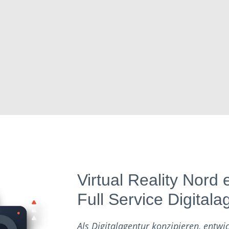
Virtual Reality Nord 
Full Service Digitala
Als Digitalagentur konzipieren, entwi