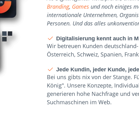
Branding
,
Games
und noch einiges meh
internationale Unternehmen, Organi
Personen. Und das alles unkonventione
Digitalisierung kennt auch in 
Wir betreuen Kunden deutschland- 
Österreich, Schweiz, Spanien, Frankr
Jede Kundin, jeder Kunde, jede
Bei uns gibts nix von der Stange. F
König". Unsere Konzepte, Individual
generieren hohe Nachfrage und ver
Suchmaschinen im Web.