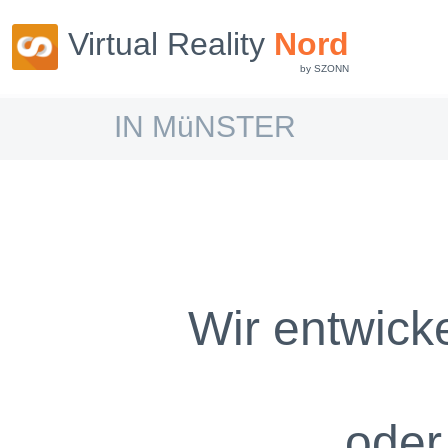
Virtual Reality
Nord
by SZONN
IN MüNSTER
Wir entwick
oder