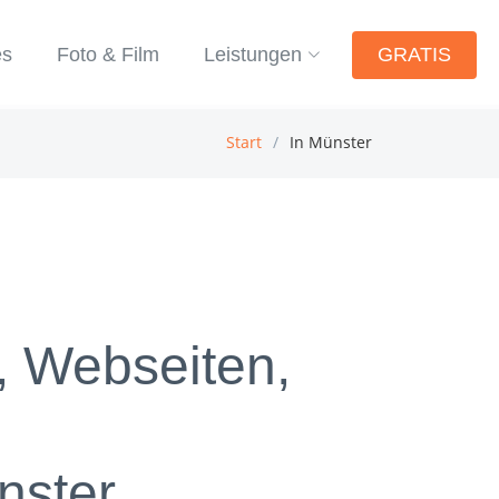
s
Foto & Film
Leistungen
GRATIS
Start
In Münster
, Webseiten,
nster