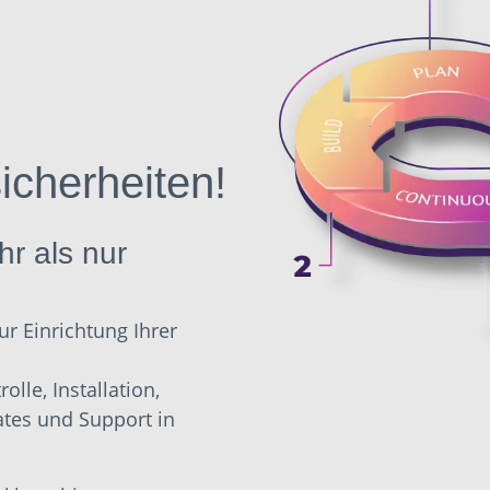
icherheiten!
r als nur
ur Einrichtung Ihrer
lle, Installation,
ates und Support in