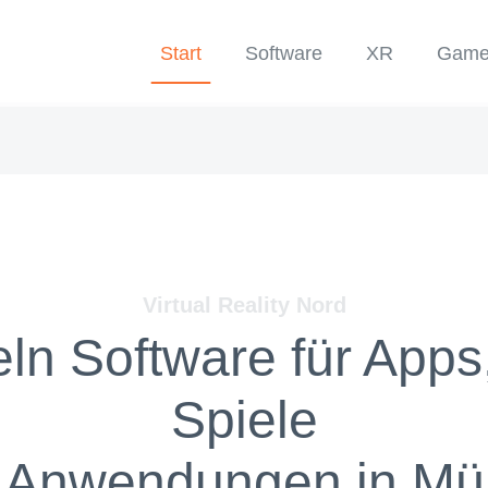
Start
Software
XR
Game
Virtual Reality Nord
eln Software für Apps
Spiele
 Anwendungen in
Mü