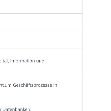
pital, Information und
t,um Geschäftsprozesse in
on Datenbanken.