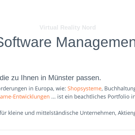
Virtual Reality Nord
Software Managemen
die zu Ihnen in Münster passen.
orderungen in Europa, wie:
Shopsysteme
, Buchhaltun
ame-Entwicklungen
... ist ein beachtliches Portfolio
ür kleine und mittelständische Unternehmen, Aktien